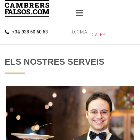
+34 938 60 60 63
IDIOMA:
CA
ES
ELS NOSTRES SERVEIS