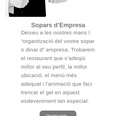
Sopars d'Empresa
Deixeu a les nostres mans l
“organització del vostre sopar
o dinar d” empresa. Trobarem
el restaurant que s’adeqüi
millor al seu perfil, la millor
ubicació, el menú més
adequat i l’animació que faci
trencar el gel en aquest
esdeveniment tan especial.
Veure'n més...