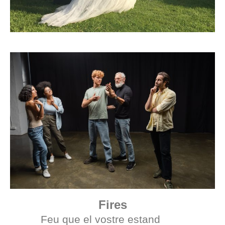
Fires
Feu que el vostre estand