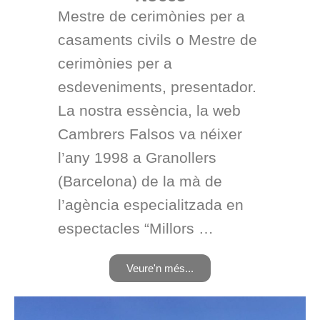
Mestre de cerimònies per a
casaments civils o Mestre de
cerimònies per a
esdeveniments, presentador.
La nostra essència, la web
Cambrers Falsos va néixer
l’any 1998 a Granollers
(Barcelona) de la mà de
l’agència especialitzada en
espectacles “Millors …
Veure'n més...