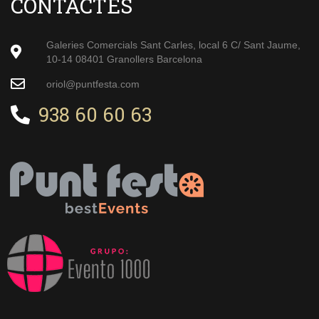
CONTACTES
Galeries Comercials Sant Carles, local 6 C/ Sant Jaume,
10-14 08401 Granollers Barcelona
oriol@puntfesta.com
938 60 60 63