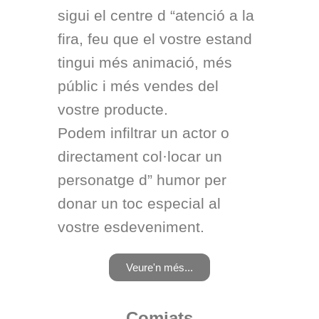
sigui el centre d “atenció a la
fira, feu que el vostre estand
tingui més animació, més
públic i més vendes del
vostre producte.
Podem infiltrar un actor o
directament col·locar un
personatge d” humor per
donar un toc especial al
vostre esdeveniment.
Veure'n més...
Comiats