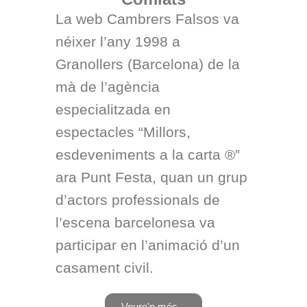
La web Cambrers Falsos va
néixer l’any 1998 a
Granollers (Barcelona) de la
mà de l’agència
especialitzada en
espectacles “Millors,
esdeveniments a la carta ®”
ara Punt Festa, quan un grup
d’actors professionals de
l’escena barcelonesa va
participar en l’animació d’un
casament civil.
Veure'n més...