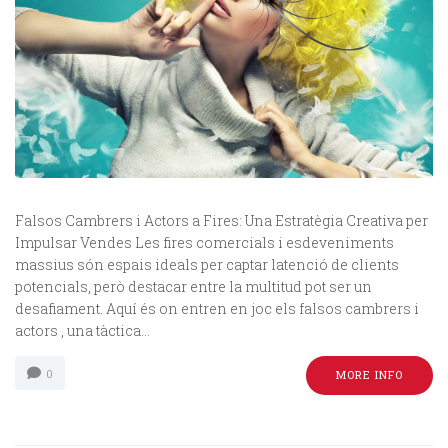
Falsos Cambrers i Actors a Fires: Una Estratègia Creativa per
Impulsar Vendes Les fires comercials i esdeveniments
massius són espais ideals per captar latenció de clients
potencials, però destacar entre la multitud pot ser un
desafiament. Aquí és on entren en joc els falsos cambrers i
actors , una tàctica...
0
MORE INFO