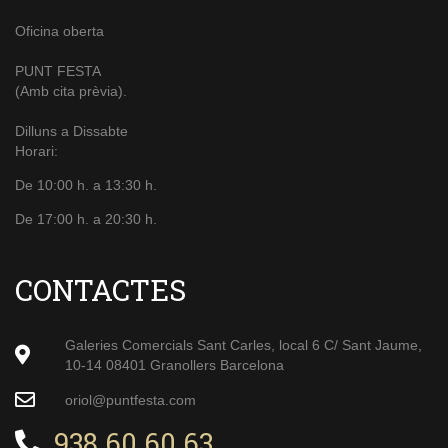
Oficina oberta
PUNT FESTA
(Amb cita prèvia).
Dilluns a Dissabte
Horari:
De 10:00 h. a 13:30 h.
De 17:00 h. a 20:30 h.
CONTACTES
Galeries Comercials Sant Carles, local 6 C/ Sant Jaume,
10-14 08401 Granollers Barcelona
oriol@puntfesta.com
938 60 60 63